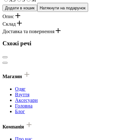
Додати в кошик
Натякнути на подарунок
Опис
Склад
Доставка та повернення
Схожі речі
Магазин
Одяг
Взуття
Аксесуари
Головна
Блог
Компанія
Про нас