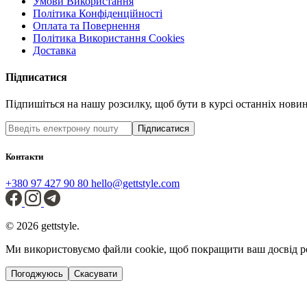
Умови Використання
Політика Конфіденційності
Оплата та Повернення
Політика Використання Cookies
Доставка
Підписатися
Підпишіться на нашу розсилку, щоб бути в курсі останніх новин 
Підписатися
Контакти
+380 97 427 90 80
hello@gettstyle.com
© 2026 gettstyle.
Ми використовуємо файли cookie, щоб покращити ваш досвід р
Погоджуюсь
Скасувати