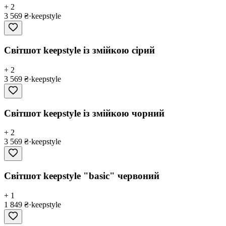
+ 2
3 569 ₴
·
keepstyle
Світшот keepstyle із змійкою сірий
+ 2
3 569 ₴
·
keepstyle
Світшот keepstyle із змійкою чорний
+ 2
3 569 ₴
·
keepstyle
Світшот keepstyle "basic" червоний
+ 1
1 849 ₴
·
keepstyle