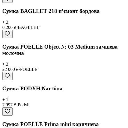
Сумка BAGLLET 218 пʼємонт бордова
+ 3
6 200 ₴
·
BAGLLET
Сумка POELLE Object № 03 Medium замшева
молочна
+ 3
22 000 ₴
·
POELLE
Сумка PODYH Nar біла
+ 1
7 997 ₴
·
Podyh
Сумка POELLE Prima mini коричнева