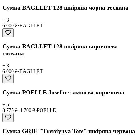
Сумка BAGLLET 128 шкіряна чорна тоскана
+ 3
6 000 ₴
·
BAGLLET
Сумка BAGLLET 128 шкіряна коричнева
тоскана
+ 3
6 000 ₴
·
BAGLLET
Сумка POELLE Josefine замшева коричнева
+ 5
8 775 ₴
11 700 ₴
·
POELLE
Сумка GRIE "Tverdynya Tote" шкіряна червона