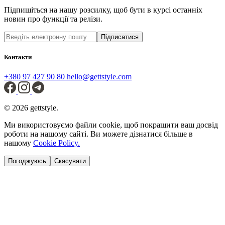
Підпишіться на нашу розсилку, щоб бути в курсі останніх
новин про функції та релізи.
Підписатися
Контакти
+380 97 427 90 80
hello@gettstyle.com
© 2026 gettstyle.
Ми використовуємо файли cookie, щоб покращити ваш досвід
роботи на нашому сайті. Ви можете дізнатися більше в
нашому
Cookie Policy.
Погоджуюсь
Скасувати