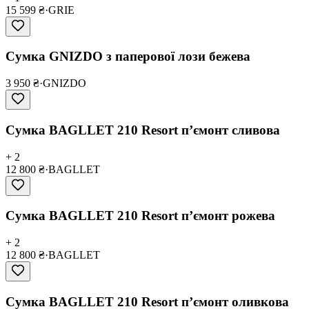
15 599 ₴
·
GRIE
Сумка GNIZDO з паперової лози бежева
3 950 ₴
·
GNIZDO
Сумка BAGLLET 210 Resort пʼємонт сливова
+ 2
12 800 ₴
·
BAGLLET
Сумка BAGLLET 210 Resort пʼємонт рожева
+ 2
12 800 ₴
·
BAGLLET
Сумка BAGLLET 210 Resort пʼємонт оливкова