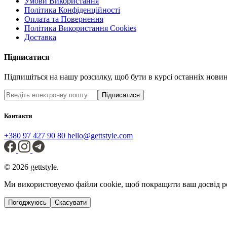
Умови Використання
Політика Конфіденційності
Оплата та Повернення
Політика Використання Cookies
Доставка
Підписатися
Підпишіться на нашу розсилку, щоб бути в курсі останніх новин 
Підписатися
Контакти
+380 97 427 90 80
hello@gettstyle.com
© 2026 gettstyle.
Ми використовуємо файли cookie, щоб покращити ваш досвід р
Погоджуюсь
Скасувати