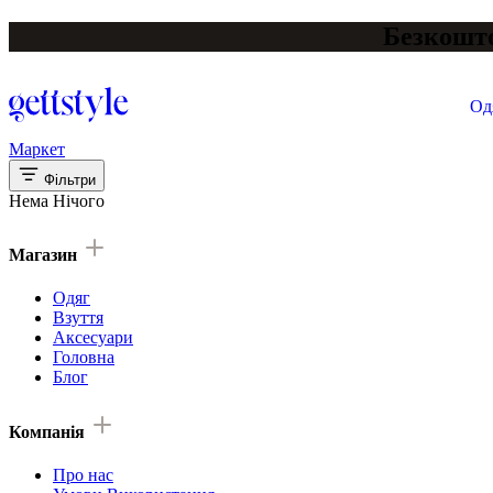
Безкошто
Од
Маркет
Фільтри
Нема Нічого
Магазин
Одяг
Взуття
Аксесуари
Головна
Блог
Компанія
Про нас