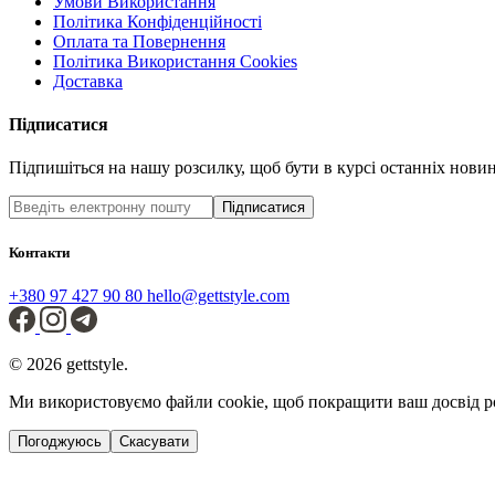
Умови Використання
Політика Конфіденційності
Оплата та Повернення
Політика Використання Cookies
Доставка
Підписатися
Підпишіться на нашу розсилку, щоб бути в курсі останніх новин 
Підписатися
Контакти
+380 97 427 90 80
hello@gettstyle.com
© 2026 gettstyle.
Ми використовуємо файли cookie, щоб покращити ваш досвід р
Погоджуюсь
Скасувати