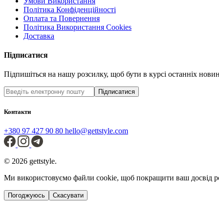
Умови Використання
Політика Конфіденційності
Оплата та Повернення
Політика Використання Cookies
Доставка
Підписатися
Підпишіться на нашу розсилку, щоб бути в курсі останніх новин 
Підписатися
Контакти
+380 97 427 90 80
hello@gettstyle.com
© 2026 gettstyle.
Ми використовуємо файли cookie, щоб покращити ваш досвід р
Погоджуюсь
Скасувати