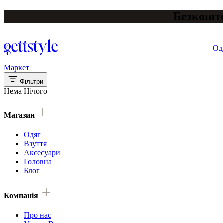
Безкошто
Од
Маркет
Фільтри
Нема Нічого
Магазин
Одяг
Взуття
Аксесуари
Головна
Блог
Компанія
Про нас