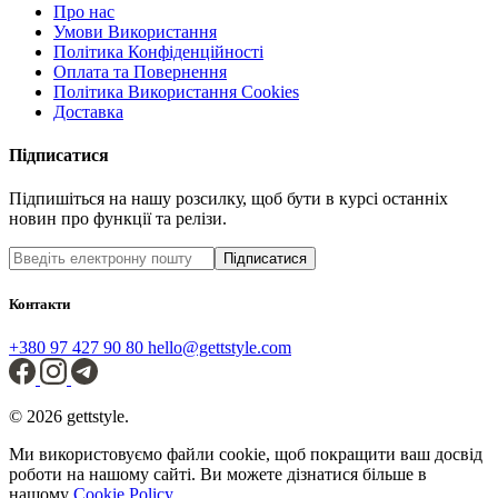
Про нас
Умови Використання
Політика Конфіденційності
Оплата та Повернення
Політика Використання Cookies
Доставка
Підписатися
Підпишіться на нашу розсилку, щоб бути в курсі останніх
новин про функції та релізи.
Підписатися
Контакти
+380 97 427 90 80
hello@gettstyle.com
© 2026 gettstyle.
Ми використовуємо файли cookie, щоб покращити ваш досвід
роботи на нашому сайті. Ви можете дізнатися більше в
нашому
Cookie Policy.