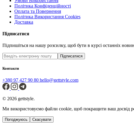
Умови Використання
Політика Конфіденційності
Оплата та Повернення
Політика Використання Cookies
Доставка
Підписатися
Підпишіться на нашу розсилку, щоб бути в курсі останніх новин 
Підписатися
Контакти
+380 97 427 90 80
hello@gettstyle.com
© 2026 gettstyle.
Ми використовуємо файли cookie, щоб покращити ваш досвід р
Погоджуюсь
Скасувати