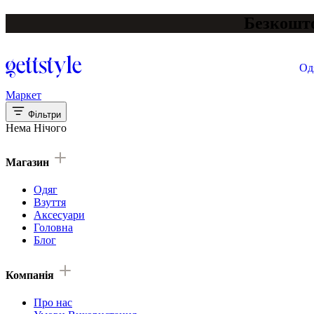
Безкошто
Од
Маркет
Фільтри
Нема Нічого
Магазин
Одяг
Взуття
Аксесуари
Головна
Блог
Компанія
Про нас