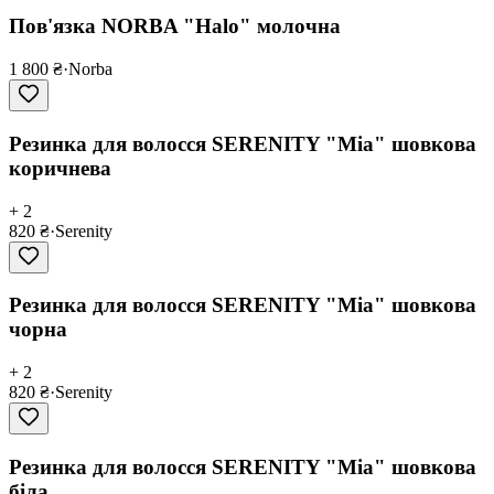
Пов'язка NORBA "Halo" молочна
1 800 ₴
·
Norba
Pезинка для волосся SERENITY "Mia" шовкова
коричнева
+ 2
820 ₴
·
Serenity
Pезинка для волосся SERENITY "Mia" шовкова
чорна
+ 2
820 ₴
·
Serenity
Pезинка для волосся SERENITY "Mia" шовкова
біла