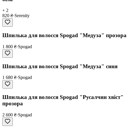
+ 2
820 ₴
·
Serenity
Шпилька для волосся Spogad "Медуза" прозора
1 800 ₴
·
Spogad
Шпилька для волосся Spogad "Медуза" синя
1 680 ₴
·
Spogad
Шпилька для волосся Spogad "Русалчин хвіст"
прозора
2 600 ₴
·
Spogad