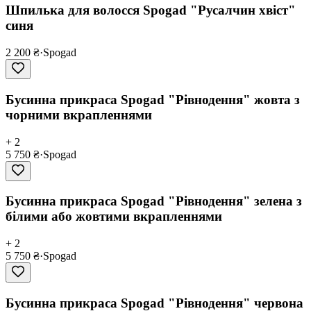
Шпилька для волосся Spogad "Русалчин хвіст"
синя
2 200 ₴
·
Spogad
Бусинна прикраса Spogad "Рівнодення" жовтa з
чорними вкрапленнями
+ 2
5 750 ₴
·
Spogad
Бусинна прикраса Spogad "Рівнодення" зеленa з
білими або жовтими вкрапленнями
+ 2
5 750 ₴
·
Spogad
Бусинна прикраса Spogad "Рівнодення" червонa