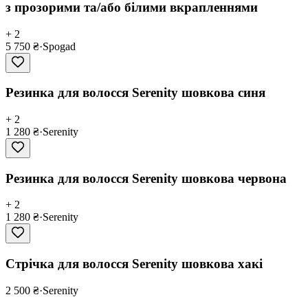
з прозорими та/або білими вкрапленнями
+ 2
5 750 ₴
·
Spogad
Резинка для волосся Serenity шовкова синя
+ 2
1 280 ₴
·
Serenity
Резинка для волосся Serenity шовкова червона
+ 2
1 280 ₴
·
Serenity
Cтрічка для волосся Serenity шовкова хакі
2 500 ₴
·
Serenity