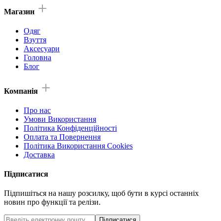
Магазин
Одяг
Взуття
Аксесуари
Головна
Блог
Компанія
Про нас
Умови Використання
Політика Конфіденційності
Оплата та Повернення
Політика Використання Cookies
Доставка
Підписатися
Підпишіться на нашу розсилку, щоб бути в курсі останніх
новин про функції та релізи.
Підписатися