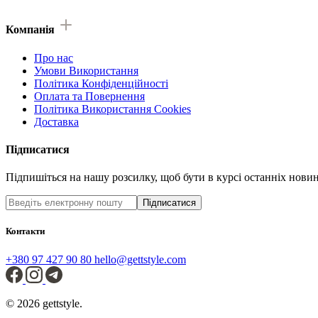
Компанія
Про нас
Умови Використання
Політика Конфіденційності
Оплата та Повернення
Політика Використання Cookies
Доставка
Підписатися
Підпишіться на нашу розсилку, щоб бути в курсі останніх новин 
Підписатися
Контакти
+380 97 427 90 80
hello@gettstyle.com
© 2026 gettstyle.