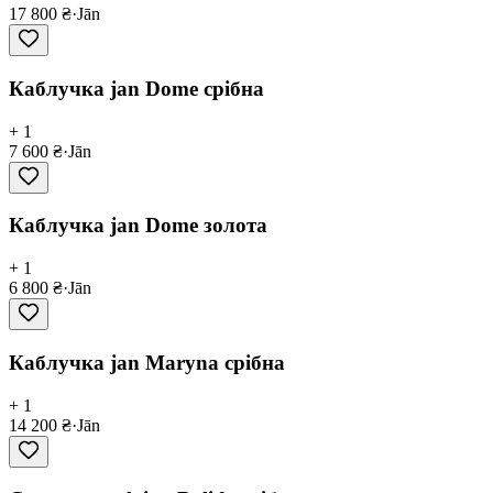
17 800 ₴
·
Jān
Каблучка jan Dome срібна
+ 1
7 600 ₴
·
Jān
Каблучка jan Dome золота
+ 1
6 800 ₴
·
Jān
Каблучка jan Maryna срібна
+ 1
14 200 ₴
·
Jān