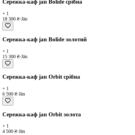
Сережка-каф jan Bolide срібна
+ 1
18 300 ₴
·
Jān
Сережка-каф jan Bolide золотий
+ 1
15 300 ₴
·
Jān
Сережка-каф jan Orbit срібна
+ 1
6 500 ₴
·
Jān
Сережка-каф jan Orbit золота
+ 1
4 500 ₴
·
Jān