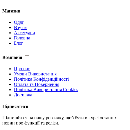
Магазин
Одяг
Взуття
Аксесуари
Головна
Блог
Компанія
Про нас
Умови Використання
Політика Конфіденційності
Оплата та Повернення
Політика Використання Cookies
Доставка
Підписатися
Підпишіться на нашу розсилку, щоб бути в курсі останніх
новин про функції та релізи.