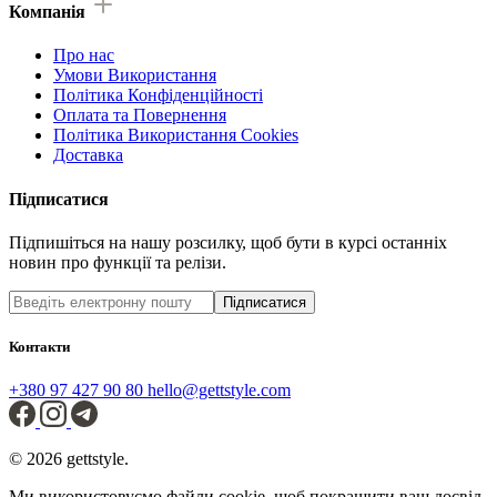
Компанія
Про нас
Умови Використання
Політика Конфіденційності
Оплата та Повернення
Політика Використання Cookies
Доставка
Підписатися
Підпишіться на нашу розсилку, щоб бути в курсі останніх
новин про функції та релізи.
Підписатися
Контакти
+380 97 427 90 80
hello@gettstyle.com
© 2026 gettstyle.
Ми використовуємо файли cookie, щоб покращити ваш досвід