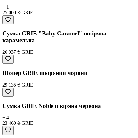
+ 1
25 000 ₴
·
GRIE
Сумка GRIE "Baby Caramel" шкіряна
карамельна
20 937 ₴
·
GRIE
Шопер GRIE шкіряний чорний
29 135 ₴
·
GRIE
Сумка GRIE Noble шкіряна червона
+ 4
23 460 ₴
·
GRIE