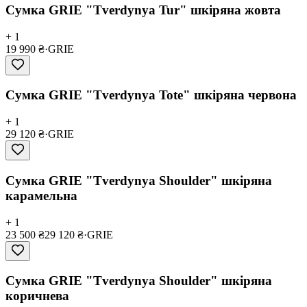
Сумка GRIE "Tverdynya Tur" шкіряна жовта
+ 1
19 990 ₴
·
GRIE
Сумка GRIE "Tverdynya Tote" шкіряна червона
+ 1
29 120 ₴
·
GRIE
Сумка GRIE "Tverdynya Shoulder" шкіряна
карамельна
+ 1
23 500 ₴
29 120 ₴
·
GRIE
Сумка GRIE "Tverdynya Shoulder" шкіряна
коричнева