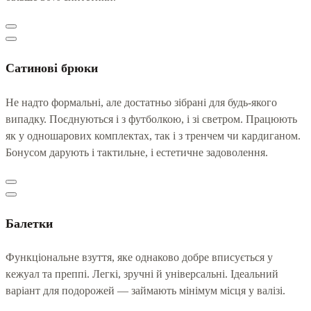
Сатинові брюки
Не надто формальні, але достатньо зібрані для будь-якого
випадку. Поєднуються і з футболкою, і зі светром. Працюють
як у одношарових комплектах, так і з тренчем чи кардиганом.
Бонусом дарують і тактильне, і естетичне задоволення.
Балетки
Функціональне взуття, яке однаково добре вписується у
кежуал та преппі. Легкі, зручні й універсальні. Ідеальний
варіант для подорожей — займають мінімум місця у валізі.