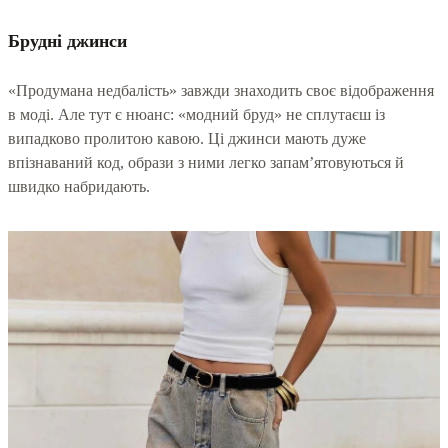
Брудні джинси
«Продумана недбалість» завжди знаходить своє відображення
в моді. Але тут є нюанс: «модний бруд» не сплутаєш із
випадково пролитою кавою. Ці джинси мають дуже
впізнаваний код, образи з ними легко запам’ятовуються й
швидко набридають.