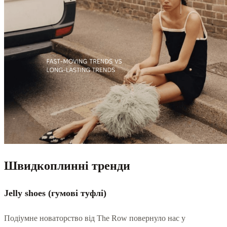
Швидкоплинні тренди
Jelly shoes (гумові туфлі)
Подіумне новаторство від The Row повернуло нас у