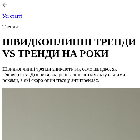
Усі статті
Тренди
ШВИДКОПЛИННІ ТРЕНДИ
VS ТРЕНДИ НА РОКИ
Швидкоплинні тренди зникають так само швидко, як
з’являються. Дізнайся, які речі залишаються актуальними
роками, а які скоро опиняться у антитрендах.