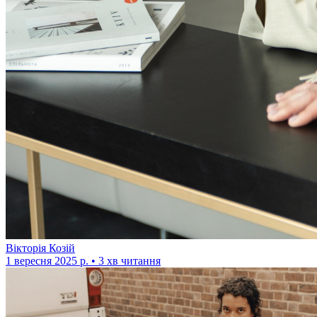
Вікторія Козій
1 вересня 2025 р. • 3 хв читання